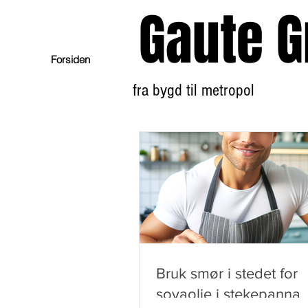
Gaute G
Forsiden
fra bygd til metropol
Bruk smør i stedet for
soyaolje i stekepanna