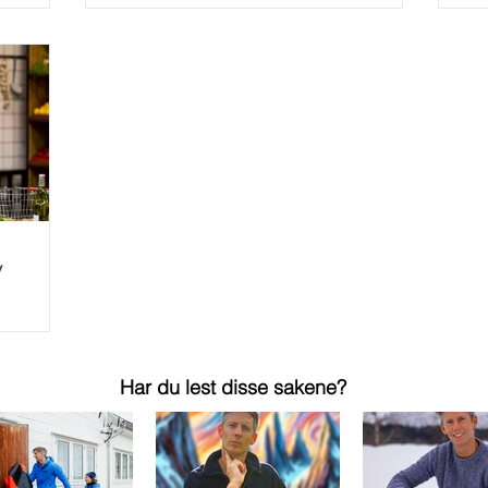
v
Har du lest disse sakene?