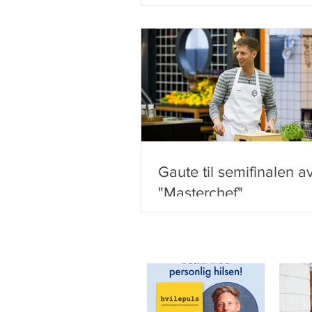
Gaute til semifinalen a
"Masterchef"