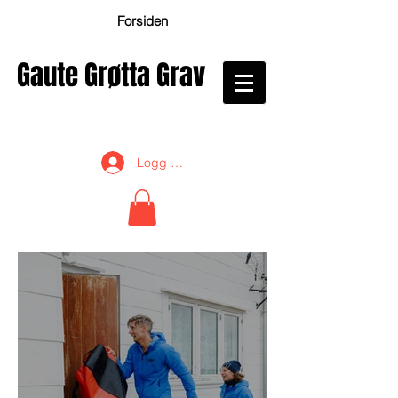
Forsiden
Gaute Grøtta Grav
Logg inn