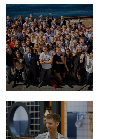
TV 2s høstlansering 2015