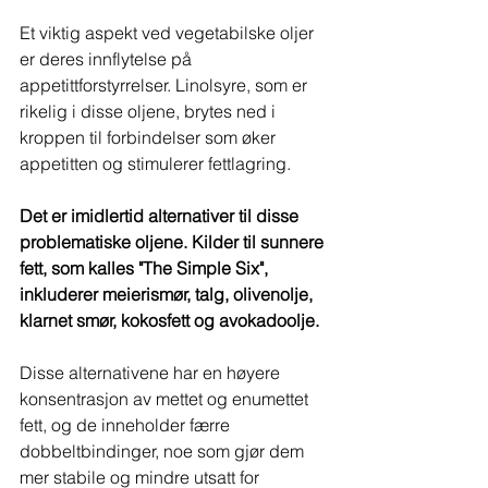
Et viktig aspekt ved vegetabilske oljer 
er deres innflytelse på 
appetittforstyrrelser. Linolsyre, som er 
rikelig i disse oljene, brytes ned i 
kroppen til forbindelser som øker 
appetitten og stimulerer fettlagring. 
Det er imidlertid alternativer til disse 
problematiske oljene. Kilder til sunnere 
fett, som kalles "The Simple Six", 
inkluderer meierismør, talg, olivenolje, 
klarnet smør, kokosfett og avokadoolje.
Disse alternativene har en høyere 
konsentrasjon av mettet og enumettet 
fett, og de inneholder færre 
dobbeltbindinger, noe som gjør dem 
mer stabile og mindre utsatt for 