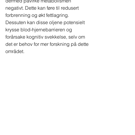
dermed påvirke metabolismen 
negativt. Dette kan føre til redusert 
forbrenning og økt fettlagring. 
Dessuten kan disse oljene potensielt 
krysse blod-hjernebarrieren og 
forårsake kognitiv svekkelse, selv om 
det er behov for mer forskning på dette 
området.