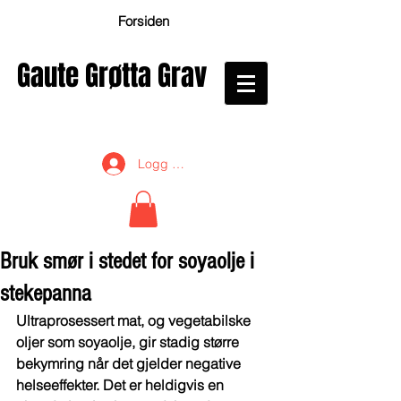
Forsiden
Gaute Grøtta Grav
Logg inn
Bruk smør i stedet for soyaolje i
stekepanna
Ultraprosessert mat, og vegetabilske 
oljer som soyaolje, gir stadig større 
bekymring når det gjelder negative 
helseeffekter. Det er heldigvis en 