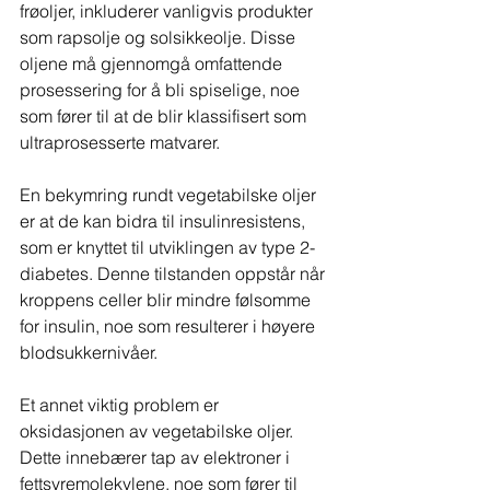
frøoljer, inkluderer vanligvis produkter 
som rapsolje og solsikkeolje. Disse 
oljene må gjennomgå omfattende 
prosessering for å bli spiselige, noe 
som fører til at de blir klassifisert som 
ultraprosesserte matvarer. 
En bekymring rundt vegetabilske oljer 
er at de kan bidra til insulinresistens, 
som er knyttet til utviklingen av type 2-
diabetes. Denne tilstanden oppstår når 
kroppens celler blir mindre følsomme 
for insulin, noe som resulterer i høyere 
blodsukkernivåer.
Et annet viktig problem er 
oksidasjonen av vegetabilske oljer. 
Dette innebærer tap av elektroner i 
fettsyremolekylene, noe som fører til 