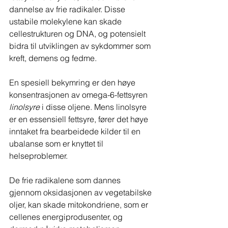
dannelse av frie radikaler. Disse 
ustabile molekylene kan skade 
cellestrukturen og DNA, og potensielt 
bidra til utviklingen av sykdommer som 
kreft, demens og fedme.
En spesiell bekymring er den høye 
konsentrasjonen av omega-6-fettsyren
linolsyre 
i disse oljene. Mens linolsyre 
er en essensiell fettsyre, fører det høye 
inntaket fra bearbeidede kilder til en 
ubalanse som er knyttet til 
helseproblemer.
De frie radikalene som dannes 
gjennom oksidasjonen av vegetabilske 
oljer, kan skade mitokondriene, som er 
cellenes energiprodusenter, og 