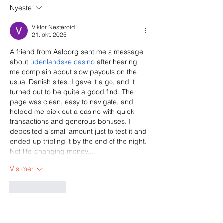
Nyeste
Viktor Nesteroid
21. okt. 2025
A friend from Aalborg sent me a message 
about 
udenlandske casino
 after hearing 
me complain about slow payouts on the 
usual Danish sites. I gave it a go, and it 
turned out to be quite a good find. The 
page was clean, easy to navigate, and 
helped me pick out a casino with quick 
transactions and generous bonuses. I 
deposited a small amount just to test it and 
ended up tripling it by the end of the night. 
Not life-changing money,…
Vis mer
Lik
Svar