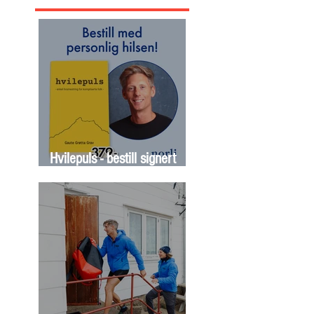
Hvilepuls - bestill signert
bok nå