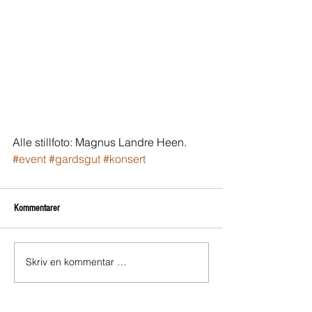
Alle stillfoto: Magnus Landre Heen.
#event
#gardsgut
#konsert
Kommentarer
Skriv en kommentar …