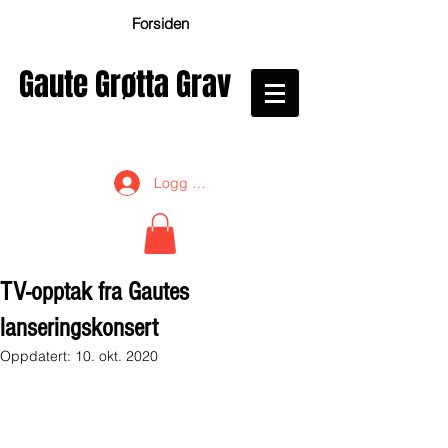
Forsiden
Gaute Grøtta Grav
Logg inn
TV-opptak fra Gautes
lanseringskonsert
Oppdatert:
10. okt. 2020