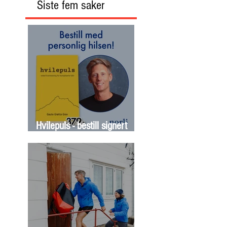
Siste fem saker
Hvilepuls - bestill signert
bok nå