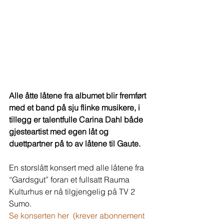
Alle åtte låtene fra albumet blir fremført 
med et band på sju flinke musikere, i 
tillegg er talentfulle Carina Dahl både 
gjesteartist med egen låt og 
duettpartner på to av låtene til Gaute.
En storslått konsert med alle låtene fra 
“Gardsgut” foran et fullsatt Rauma 
Kulturhus er nå tilgjengelig på TV 2 
Sumo.  
Se konserten her  (krever abonnement 