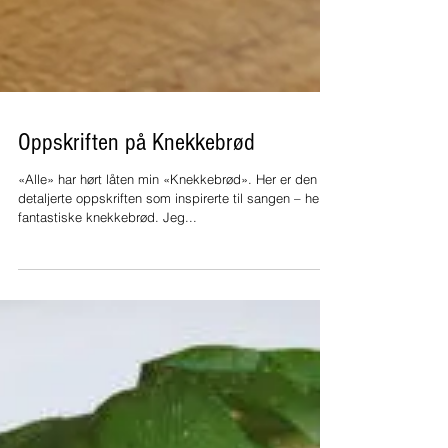
Oppskriften på Knekkebrød
«Alle» har hørt låten min «Knekkebrød». Her er den
detaljerte oppskriften som inspirerte til sangen – helt
fantastiske knekkebrød. Jeg...