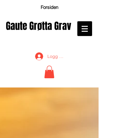
Forsiden
Gaute Grøtta Grav
Logg inn