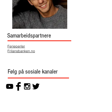
Samarbeidspartnere
Ferieperler
Frilansbanken.no
Følg på sosiale kanaler