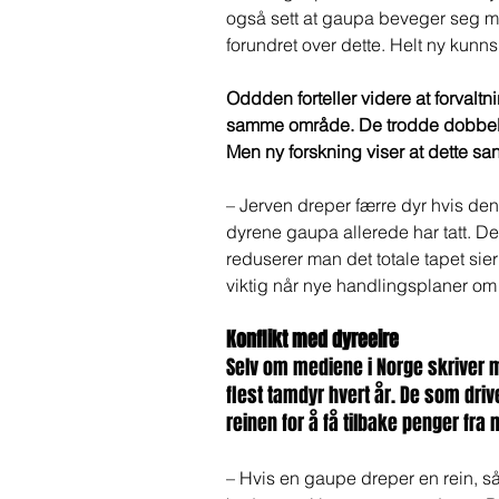
også sett at gaupa beveger seg mer 
forundret over dette. Helt ny kunns
Oddden forteller videre at forvaltn
samme område. De trodde dobbelt
Men ny forskning viser at dette sann
– Jerven dreper færre dyr hvis den 
dyrene gaupa allerede har tatt. De
reduserer man det totale tapet sier
viktig når nye handlingsplaner om 
Konflikt med dyreeire
Selv om mediene i Norge skriver m
flest tamdyr hvert år. De som dri
reinen for å få tilbake penger fra
– Hvis en gaupe dreper en rein, så