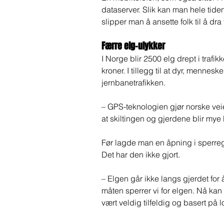
dataserver. Slik kan man hele tide
slipper man å ansette folk til å dra
Færre elg-ulykker 
I Norge blir 2500 elg drept i trafi
kroner. I tillegg til at dyr, mennes
jernbanetrafikken.  
– GPS-teknologien gjør norske veier
at skiltingen og gjerdene blir mye 
Før lagde man en åpning i sperreg
Det har den ikke gjort.  
– Elgen går ikke langs gjerdet for 
måten sperrer vi for elgen. Nå kan
vært veldig tilfeldig og basert på 