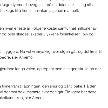
n følge dyrenes bevegelser på en datamaskin – og slik 
 til skogs til å hente inn informasjonen manuelt.  
kken hvert eneste år. Følgene koster samfunnet millioner av 
ker og biler skades, skaper ulykkene forsinkelser i bil- og 
 tryggere. Nå vet vi nøyaktig hvor elgen går, og det fører til 
bedre, sier Arnemo.  
jerdene langs veien, og regnet med at elgen skulle gå der. 
å finne fram til åpningen, den snur og går tilbake. På den 
 vi derimot dokumentere hvor den går. Tidligere har dette 
lokalkunnskap, sier Arnemo.  