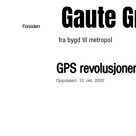
Gaute G
Forsiden
fra bygd til metropol
GPS revolusjoner
Oppdatert:
10. okt. 2020