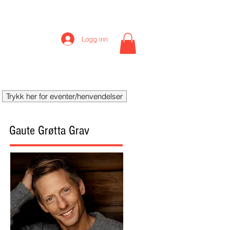
Logg inn
Event
More
Trykk her for eventer/henvendelser
Gaute Grøtta Grav