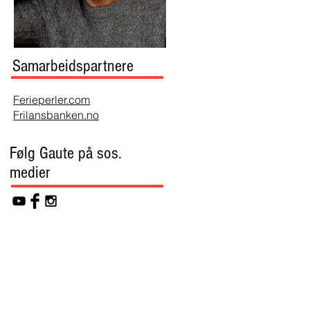
Samarbeidspartnere
Ferieperler.com
Frilansbanken.no
Følg Gaute på sos.
medier