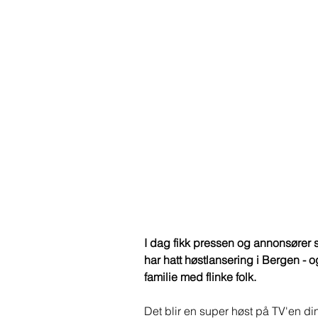
I dag fikk pressen og annonsører se
har hatt høstlansering i Bergen - o
familie med flinke folk. 
Det blir en super høst på TV'en din