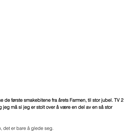
 de første smakebitene fra årets Farmen, til stor jubel. TV 2 
g jeg må si jeg er stolt over å være en del av en så stor 
, det er bare å glede seg. 