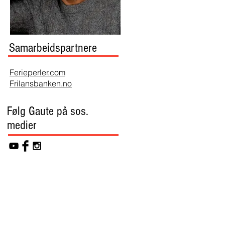
Samarbeidspartnere
Ferieperler.com
Frilansbanken.no
Følg Gaute på sos.
medier