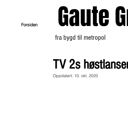
Gaute G
Forsiden
fra bygd til metropol
TV 2s høstlanse
Oppdatert:
10. okt. 2020